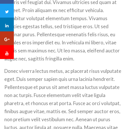
Mauris vel feugiat dui. Vivamus ultricies sed quam at
laoreet. Proin aliquam ex nec efficitur vehicula.
Curabitur volutpat elementum tempus. Vivamus
ultricies egestas tellus, sed tristique eros. Ut sed
pulvinar purus. Pellentesque venenatis felis risus, eu
sodales eros imperdiet eu. In vehicula mi libero, vitae
mollis sem maximus nec. Ut leo massa, eleifend auctor
augue nec, sagittis fringilla enim.
Donec viverra lectus metus, ac placerat risus vulputate
eget. Duis semper sapien quis urna lacinia hendrerit.
Pellentesque et purus sit amet massa luctus vulputate
non ac turpis. Fusce elementum velit vitae ligula
pharetra, et rhoncus erat porta. Fusce ac orci volutpat,
finibus augue vitae, mattis ex. Sed semper auctor eros,
non pretium velit vestibulum nec. Aenean ut purus
luctus, auctor ligula at, posuere nulla. Maecenas vitae