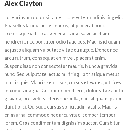
Alex Clayton
Lorem ipsum dolor sit amet, consectetur adipiscing elit.
Phasellus lacinia purus mauris, at placerat nunc
scelerisque vel. Cras venenatis massa vitae diam
hendrerit, nec porttitor odio faucibus. Mauris id quam
ac justo aliquam vulputate vitae eu augue. Donec nec
arcu rutrum, consequat enim vel, placerat enim.
Suspendisse non consectetur mauris. Nunc a gravida
nunc. Sed vulputate lectus mi, fringilla tristique metus
mattis quis. Mauris sem risus, cursus et ex nec, ultrices
maximus magna. Curabitur hendrerit, dolor vitae auctor
gravida, orci velit scelerisque nulla, quis aliquam ipsum
dui ut orci. Quisque cursus sollicitudin iaculis. Mauris
enim urna, commodo nec arcu vitae, semper tempor
lorem. Cras condimentum dignissim auctor. Curabitur