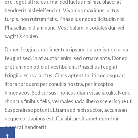
orci, eget ultricies urna. Sed luctus nisl nisi, placerat
hendrerit nisl eleifend ut. Vivamus maximus luctus
turpis, non rutrum felis. Phasellus nec sollicitudin nisl.
Phasellus in diam nunc. Vestibulum in sodales dui, vel
sagittis sapien.
Donec feugiat condimentum ipsum, quis euismod urna
feugiat sed. In at auctor enim, sed ornare ante. Donec
pretium non odio ut vestibulum. Phasellus feugiat
fringilla eros a luctus. Class aptent taciti sociosqu ad
litora torquent per conubia nostra, per inceptos
himenaeos. Sed cursus rhoncus diam vitae iaculis. Nunc
rhoncus finibus felis, vel malesuada libero scelerisque ut.
Suspendisse potenti. Etiam sed nibh auctor, accumsan
neque eu, dapibus est. Curabitur sit amet ex vel mi
placerat hendrerit.