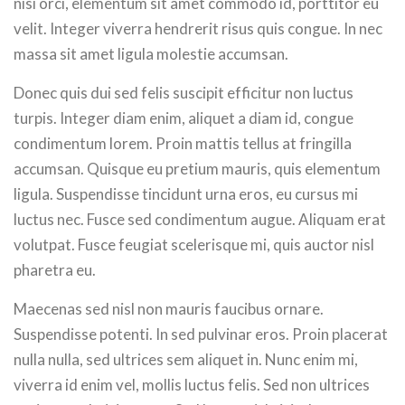
nisi orci, elementum sit amet commodo id, porttitor eu
velit. Integer viverra hendrerit risus quis congue. In nec
massa sit amet ligula molestie accumsan.
Donec quis dui sed felis suscipit efficitur non luctus
turpis. Integer diam enim, aliquet a diam id, congue
condimentum lorem. Proin mattis tellus at fringilla
accumsan. Quisque eu pretium mauris, quis elementum
ligula. Suspendisse tincidunt urna eros, eu cursus mi
luctus nec. Fusce sed condimentum augue. Aliquam erat
volutpat. Fusce feugiat scelerisque mi, quis auctor nisl
pharetra eu.
Maecenas sed nisl non mauris faucibus ornare.
Suspendisse potenti. In sed pulvinar eros. Proin placerat
nulla nulla, sed ultrices sem aliquet in. Nunc enim mi,
viverra id enim vel, mollis luctus felis. Sed non ultrices